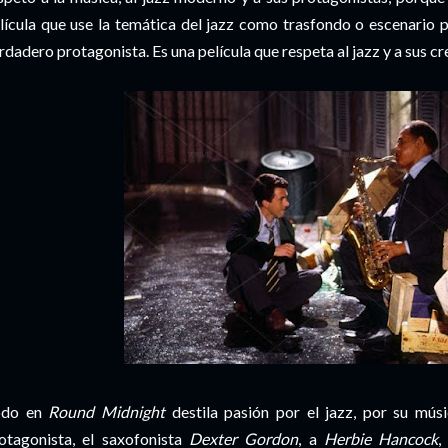
lícula que use la temática del jazz como trasfondo o escenario pi
rdadero protagonista. Es una película que respeta al jazz y a sus c
odo en
Round Midnight
destila pasión por el jazz, por su mús
otagonista, el saxofonista
Dexter Gordon
, a
Herbie Hancock
,