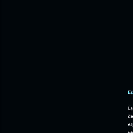
Es
La
de
es
ve