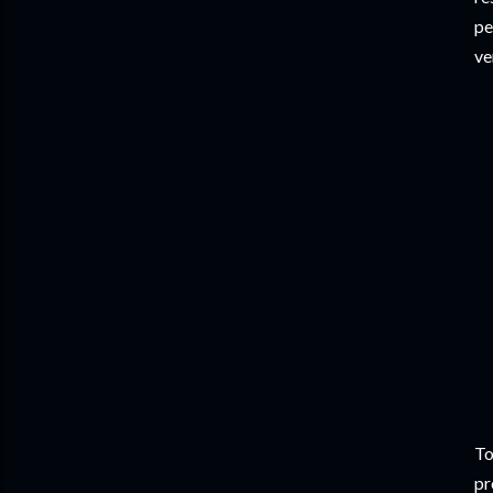
pe
ve
T
pr