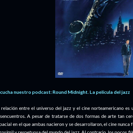
cucha nuestro podcast: Round Midnight. La película del jazz
 relación entre el universo del jazz y el cine norteamericano es
sencuentros. A pesar de tratarse de dos formas de arte tan cer
pacial en el que ambas nacieron y se desarrollaron, el cine nunca
rosímil y respetuosa del mundo del jazz. Al contrario, los pocos f