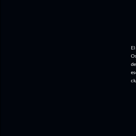
El
Os
de
es
cl