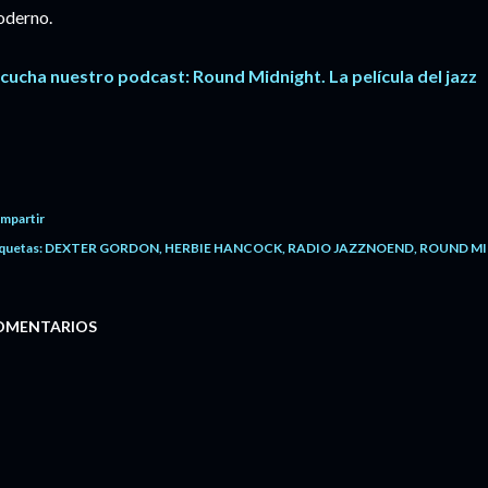
derno.
cucha nuestro podcast: Round Midnight. La película del jazz
mpartir
quetas:
DEXTER GORDON
HERBIE HANCOCK
RADIO JAZZNOEND
ROUND M
OMENTARIOS