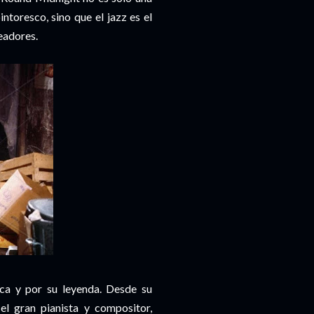
ntoresco, sino que el jazz es el
readores.
ica y por su leyenda. Desde su
 el gran pianista y compositor,