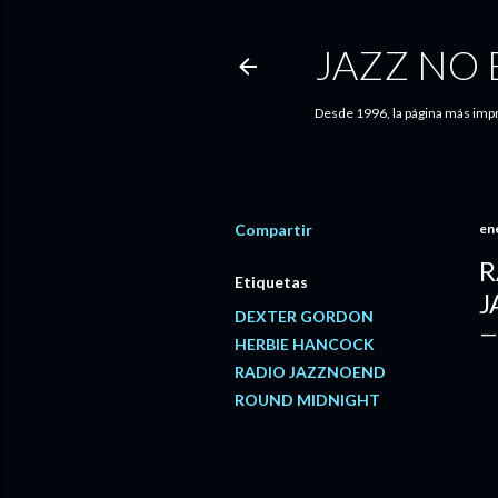
JAZZ NO
Desde 1996, la página más impr
Compartir
en
R
Etiquetas
J
DEXTER GORDON
HERBIE HANCOCK
RADIO JAZZNOEND
ROUND MIDNIGHT