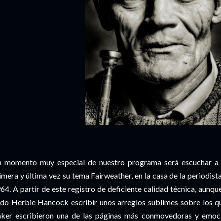
 momento muy especial de nuestro programa será escuchar a
imera y última vez su tema Fairweather, en la casa de la periodis
64. A
partir de este registro de deficiente calidad técnica, aunque
do Herbie Hancock escribir unos arreglos sublimes sobre los qu
ker escribieron una de las páginas más conmovedoras y emocio