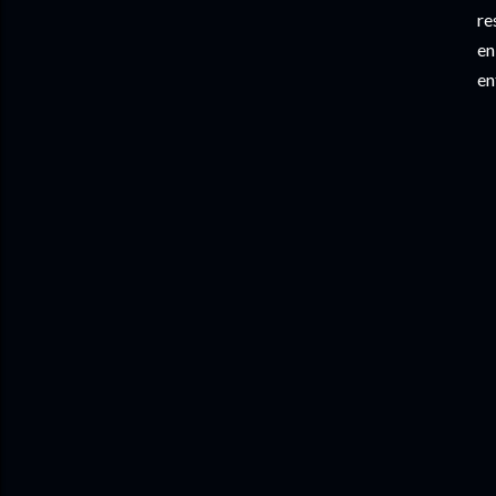
re
en
en