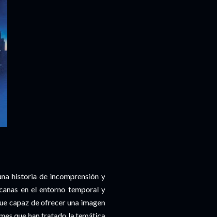
 una historia de incomprensión y
canas en el entorno temporal y
 fue capaz de ofrecer una imagen
ilmes que han tratado la temática