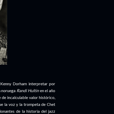
 Kenny Dorham interpretar por
ta noruega
Randi Hultin
en el año
 de incalculable valor histórico,
e la voz y la trompeta de Chet
nantes de la historia del jazz