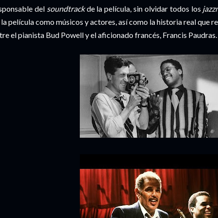
sponsable del
soundtrack
de la película, sin olvidar todos los
jaz
 la película como músicos y actores, así como la historia real que r
tre el pianista Bud Powell y el aficionado francés, Francis Paudras.