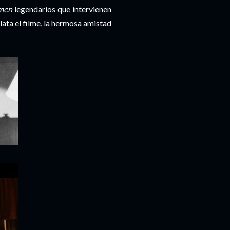
zmen
legendarios que intervienen
elata el filme, la hermosa amistad